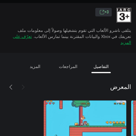
3+
يتلقى ناشرو الألعاب التي تقوم بتشغيلها وصولاً إلى معلومات ملف
تعريفك في Xbox والبيانات المقترنة بينما تمارس الألعاب.
تعرّف على
المزيد
التفاصيل
المراجعات
المزيد
المعرض