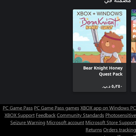
مضمنة في
Bear Knight Honey
Quest Pack
٥٫٢٥٠ د.ب.‏
PC Game Pass
PC Game Pass games
XBOX app on Windows PC
XBOX Support
Feedback
Community Standards
Photosensitive
Seizure Warning
Microsoft account
Microsoft Store Support
Returns
Orders tracking