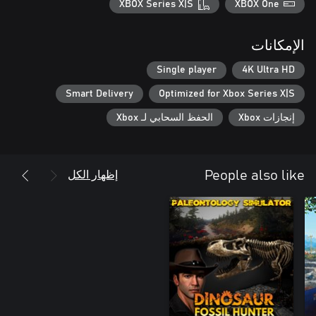
XBOX Series X|S
XBOX One
الإمكانات
Single player
4K Ultra HD
Smart Delivery
Optimized for Xbox Series X|S
إنجازات Xbox
الحفظ السحابي لـ Xbox
إظهار الكل
People also like