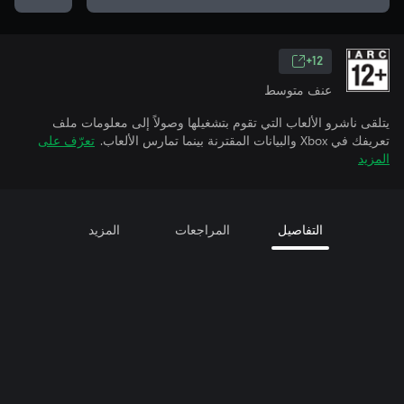
12+
عنف متوسط
يتلقى ناشرو الألعاب التي تقوم بتشغيلها وصولاً إلى معلومات ملف
تعريفك في Xbox والبيانات المقترنة بينما تمارس الألعاب.
تعرّف على
المزيد
التفاصيل
المراجعات
المزيد