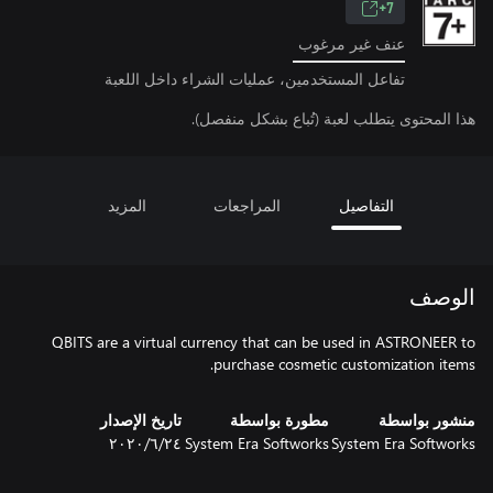
7+
عنف غير مرغوب
تفاعل المستخدمين، عمليات الشراء داخل اللعبة
هذا المحتوى يتطلب لعبة (تُباع بشكل منفصل).
التفاصيل
المراجعات
المزيد
الوصف
QBITS are a virtual currency that can be used in ASTRONEER to
purchase cosmetic customization items.
منشور بواسطة
مطورة بواسطة
تاريخ الإصدار
System Era Softworks
System Era Softworks
٢٤‏/٦‏/٢٠٢٠