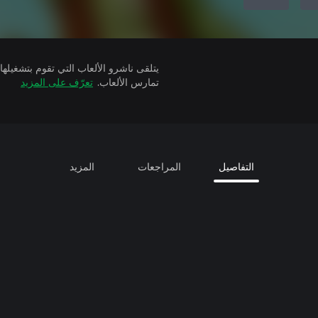
تمارس الألعاب.
تعرّف على المزيد
التفاصيل
المراجعات
المزيد