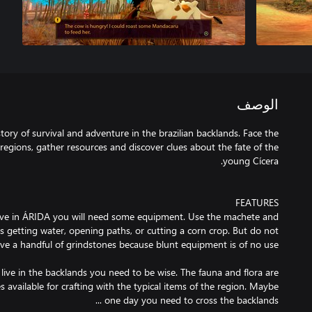
الوصف
ory of survival and adventure in the brazilian backlands. Face the
regions, gather resources and discover clues about the fate of the
vive in ÁRIDA you will need some equipment. Use the machete and
as getting water, opening paths, or cutting a corn crop. But do not
 live in the backlands you need to be wise. The fauna and flora are
es available for crafting with the typical items of the region. Maybe