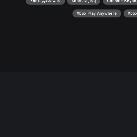
Console Keybo
إنجازات Xbox
حالة حضور Xbox
Xbox Play Anywhere