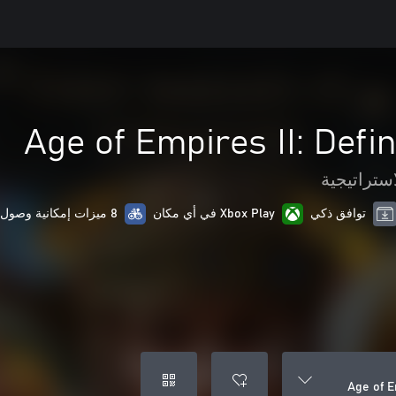
Age of Empires II: Defin
استراتيجية
توافق ذكي
Xbox Play في أي مكان
8 ميزات إمكانية وصول ذوي الاحتياجات الخاصة
Age of E