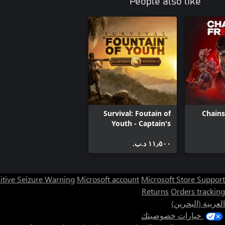
People also like
Survival: Foutain of
Chains
Youth - Captain's
Edition
١١٫٥٠٠ د.ب.‏
itive Seizure Warning
Microsoft account
Microsoft Store Support
Returns
Orders tracking
العربية (البحرين)
خيارات خصوصيتك