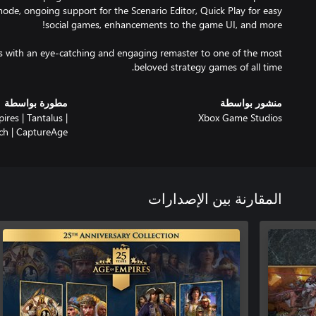
ode, ongoing support for the Scenario Editor, Quick Play for easy
s with an eye-catching and engaging remaster to one of the most
beloved strategy games of all time.
منشور بواسطة
مطورة بواسطة
res | Tantalus |
Xbox Game Studios
ch | CaptureAge
المقارنة بين الإصدارات