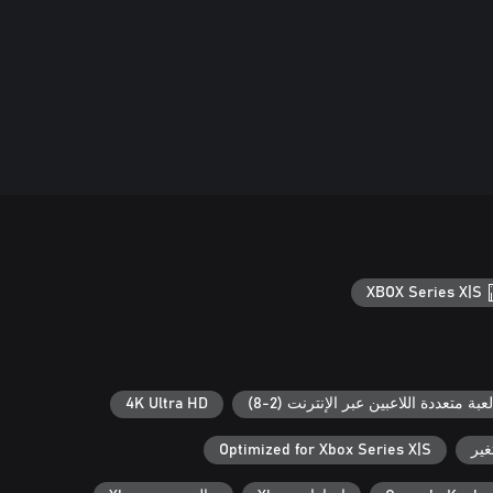
XBOX Series X|S
لعبة متعددة اللاعبين عبر الإنترنت (2-8)
4K Ultra HD
ير
Optimized for Xbox Series X|S