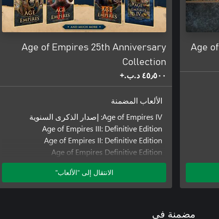
Age of Empires 25th Anniversary
Age of
Collection
٤٥٫٥٠٠ د.ب.‏+
الألعاب المضمنة
Age of Empires IV: إصدار الذكرى السنوية
Age of Empires III: Definitive Edition
Age of Empires II: Definitive Edition
Age of Empires Definitive Edition
الوظائف الإضافية المضمنة
الانتقال إلى "الألعاب"
Age of Empires III: Definitive Edition - United
States Civilization
Age of Empires III: DE The African Royals
مضمنة في