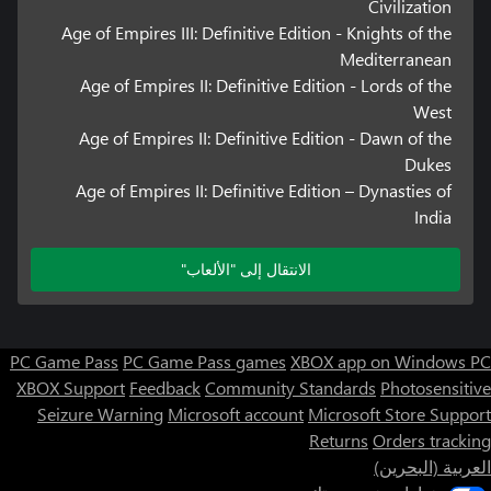
Civilization
Age of Empires III: Definitive Edition - Knights of the
Mediterranean
Age of Empires II: Definitive Edition - Lords of the
West
Age of Empires II: Definitive Edition - Dawn of the
Dukes
Age of Empires II: Definitive Edition – Dynasties of
India
الانتقال إلى "الألعاب"
PC Game Pass
PC Game Pass games
XBOX app on Windows PC
XBOX Support
Feedback
Community Standards
Photosensitive
Seizure Warning
Microsoft account
Microsoft Store Support
Returns
Orders tracking
العربية (البحرين)