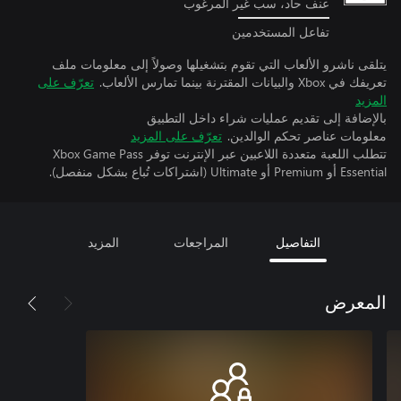
عنف حاد، سب غير المرغوب
تفاعل المستخدمين
يتلقى ناشرو الألعاب التي تقوم بتشغيلها وصولاً إلى معلومات ملف
تعريفك في Xbox والبيانات المقترنة بينما تمارس الألعاب.
تعرّف على
المزيد
بالإضافة إلى تقديم عمليات شراء داخل التطبيق
معلومات عناصر تحكم الوالدين.
تعرّف على المزيد
تتطلب اللعبة متعددة اللاعبين عبر الإنترنت توفر Xbox Game Pass
Essential أو Premium أو Ultimate (اشتراكات تُباع بشكل منفصل).
التفاصيل
المراجعات
المزيد
المعرض