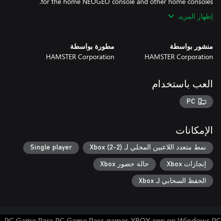
for the home NEOGEO console and other home consoles.
إظهار المزيد
منشور بواسطة
مطورة بواسطة
HAMSTER Corporation
HAMSTER Corporation
العب باستخدام
PC
الإمكانات
نمط متعدد اللاعبين المحلي لـ Xbox (2-2)
Single player
إنجازات Xbox
حالة حضور Xbox
الحفظ السحابي لـ Xbox
PC Game Pass
PC Game Pass games
XBOX app on Windows PC