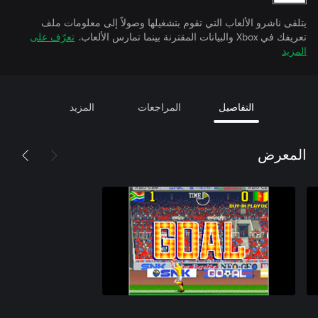
يتلقى ناشرو الألعاب التي تقوم بتشغيلها وصولاً إلى معلومات ملف
تعريفك في Xbox والبيانات المقترنة بينما تمارس الألعاب.
تعرّف على
المزيد
التفاصيل
المراجعات
المزيد
المعرض