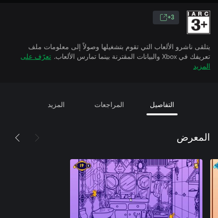
3+
يتلقى ناشرو الألعاب التي تقوم بتشغيلها وصولاً إلى معلومات ملف
تعريفك في Xbox والبيانات المقترنة بينما تمارس الألعاب.
تعرّف على
المزيد
التفاصيل
المراجعات
المزيد
المعرض