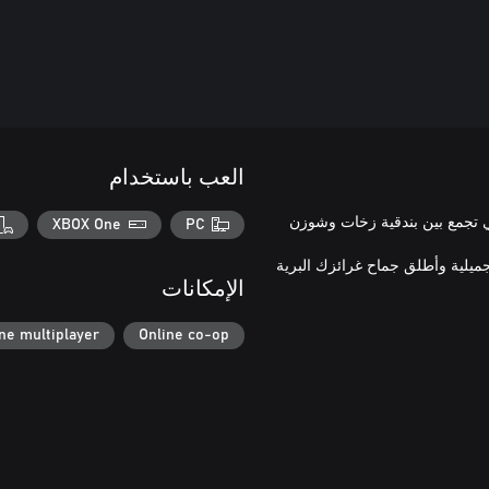
العب باستخدام
فا" التي تجمع بين بندقية زخات وشوزن
XBOX One
PC
ميلية وأطلق جماح غرائزك البرية
الإمكانات
ne multiplayer
Online co-op