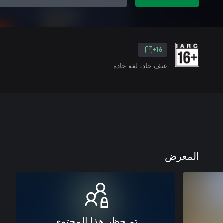
16+
عنف حاد، لغة حادة
المعرض
تم حظر هذا المحتوى