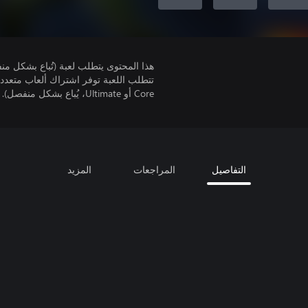
هذا المحتوى يتطلب لعبة (تُباع بشكل من
Core أو Ultimate، يُباع بشكل منفصل).
التفاصيل
المراجعات
المزيد