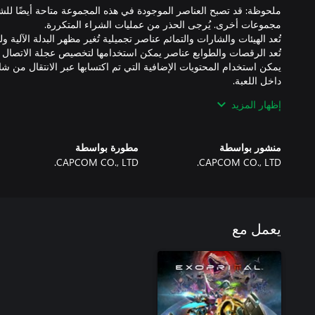
ملحوظة: قد تصبح العناصر الموجودة في هذه المجموعة متاحة أيضًا ل
يمكن استخدام المحتويات الإضافية التي تم اكتسابها عبر الانتقال من ش
إظهار المزيد
إن كان مدير مجموعة العائلة سيشتري العنصر الإضافي، فإن المحتوى لن 
منشور بواسطة
مطورة بواسطة
CAPCOM CO., LTD.
CAPCOM CO., LTD.
يعمل مع