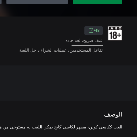
18+
عنف صريح، لغة حادة
تفاعل المستخدمين، عمليات الشراء داخل اللعبة
الوصف
العب ككاسي كوين، مظهر لكاسي كايج يمكن اللعب به مستوحى من هارل