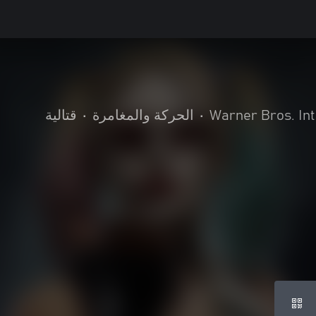
Warner Bros. In
•
الحركة والمغامرة
•
قتالية