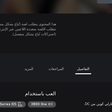
هذا المحتوى يتطلب لعبة (تُباع بشكل من
(اشتراكات تُباع بشكل منفصل).
التفاصيل
المراجعات
المزيد
العب باستخدام
ي كوين من DC.
Series X|S
XBOX One