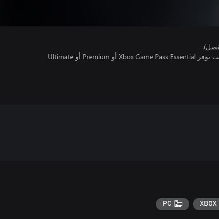
فصل).
تتطلب اللعبة متعددة اللاعبين عبر الإنترنت توفر Xbox Game Pass Essential أو Premium أو Ultimate
PC
XBOX 