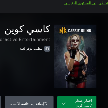
تخطي إلى المحتوى الرئيسي
كاسي كوين
teractive Entertainment
يتطلب توفر لعبة
اختيار إصدار
إضافة إلى قائمة الأمنيات
كاسي كوين