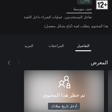
12+
عنف متوسط
تفاعل المستخدمين، عمليات الشراء داخل اللعبة
هذا المحتوى يتطلب لعبة (تُباع بشكل منفصل).
التفاصيل
المراجعات
المزيد
المعرض
تم حظر هذا المحتوى
أدخل تاريخ ميلادك