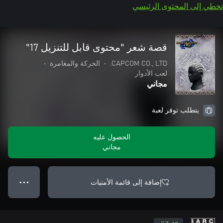
تخطي إلى المحتوى الرئيسي
قصة شعر "محتوى قابل للتنزيل 17"
CAPCOM CO., LTD.
•
الحركة والمغامرة
•
لعب الأدوار
مجاني
يتطلب توفر لعبة
الحصول عليه
مجاني
إضافة إلى قائمة الأمنيات
● ● ●