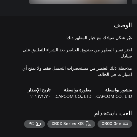
الوصف
اختر تغيير المظهر من صندوق العناصر بعد الشراء للتطبيق على
ملاحظة: ذلك العنصر من مستحضرات التجميل فقط ولا يمنح أي
امتيازات في الحالة.
منشور بواسطة
مطورة بواسطة
تاريخ الإصدار
CAPCOM CO., LTD.
CAPCOM CO., LTD.
٢٠‏/١‏/٢٠٢٣
العب باستخدام
PC
XBOX Series X|S
XBOX One