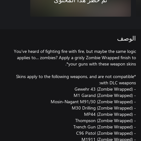
تم حظر هذا المحتوى
الوصف
You’ve heard of fighting fire with fire, but maybe the same logic
applies to… zombies? Apply a grisly Zombie Wrapped finish to
*Skins apply to the following weapons, and are not compatible