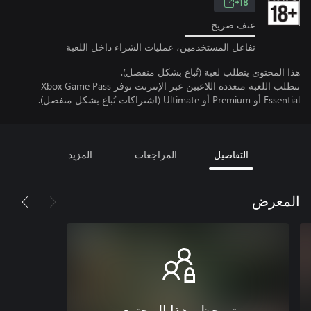
18+
عنف صريح
تفاعل المستخدمين، عمليات الشراء داخل اللعبة
هذا المحتوى يتطلب لعبة (تُباع بشكل منفصل).
تتطلب اللعبة متعددة اللاعبين عبر الإنترنت توفر Xbox Game Pass
Essential أو Premium أو Ultimate (اشتراكات تُباع بشكل منفصل).
التفاصيل
المراجعات
المزيد
المعرض