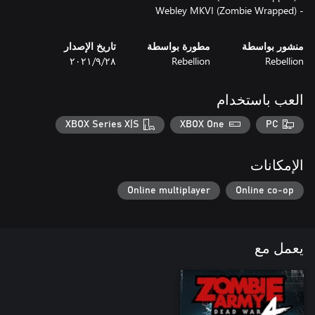
- Webley MKVI (Zombie Wrapped)
منشور بواسطة
مطورة بواسطة
تاريخ الإصدار
Rebellion
Rebellion
٢٨‏/٩‏/٢٠٢١
العب باستخدام
XBOX Series X|S
XBOX One
PC
الإمكانات
Online multiplayer
Online co-op
يعمل مع