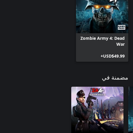
Zombie Army 4: Dead
War
USD$49.99+
مضمنة في