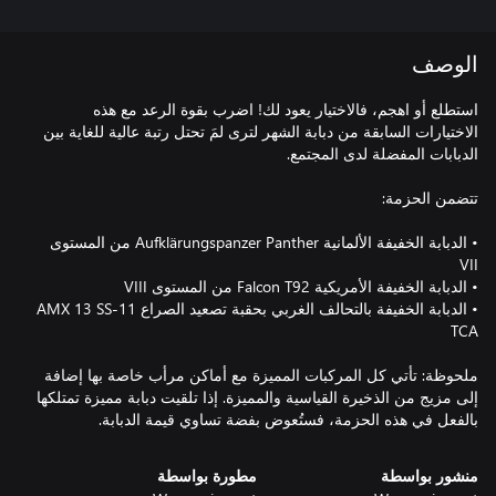
الوصف
استطلع أو اهجم، فالاختيار يعود لك! اضرب بقوة الرعد مع هذه
الاختيارات السابقة من دبابة الشهر لترى لمَ تحتل رتبة عالية للغاية بين
• الدبابة الخفيفة الألمانية Aufklärungspanzer Panther من المستوى
• الدبابة الخفيفة بالتحالف الغربي بحقبة تصعيد الصراع AMX 13 SS-11
ملحوظة: تأتي كل المركبات المميزة مع أماكن مرأب خاصة بها إضافة
إلى مزيج من الذخيرة القياسية والمميزة. إذا تلقيت دبابة مميزة تمتلكها
بالفعل في هذه الحزمة، فستُعوض بفضة تساوي قيمة الدبابة.
منشور بواسطة
مطورة بواسطة