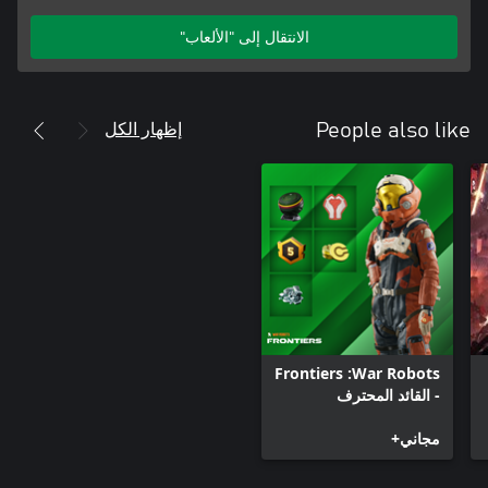
الانتقال إلى "الألعاب"
إظهار الكل
People also like
War Robots:‏ Frontiers
- القائد المحترف
مجاني+