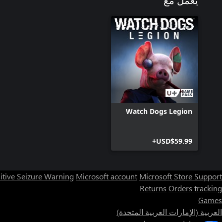
يعمل مع
Watch Dogs Legion
USD$59.99+
itive Seizure Warning
Microsoft account
Microsoft Store Support
Returns
Orders tracking
Games
العربية (الإمارات العربية المتحدة)