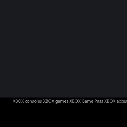
XBOX consoles
XBOX games
XBOX Game Pass
XBOX acces