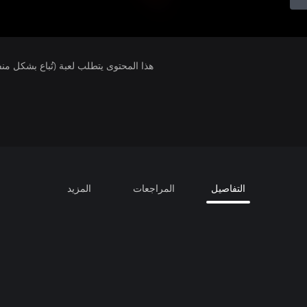
هذا المحتوى يتطلب لعبة (تُباع بشكل من
التفاصيل
المراجعات
المزيد