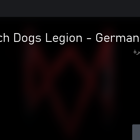
ch Dogs Legion - German
رة