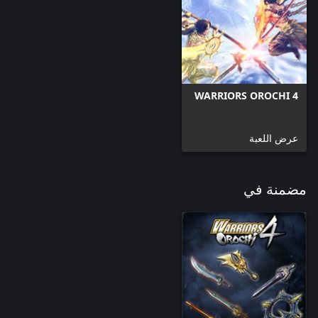
WARRIORS OROCHI 4
عرض اللعبة
مضمنة في