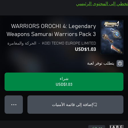
تخطي إلى المحتوى الرئيسي
WARRIORS OROCHI 4: Legendary
Weapons Samurai Warriors Pack 3
KOEI TECMO EUROPE LIMITED
•
الحركة والمغامرة
USD$1.03
يتطلب توفر لعبة
شراء
USD$1.03
إضافة إلى قائمة الأمنيات
● ● ●