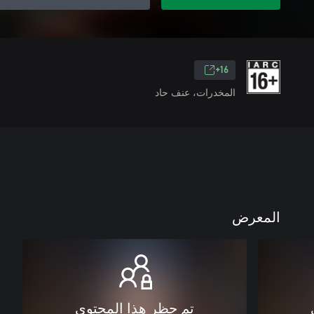
16+
المخدرات، عنف حاد
المعرض
تم حظر هذا المحتوى