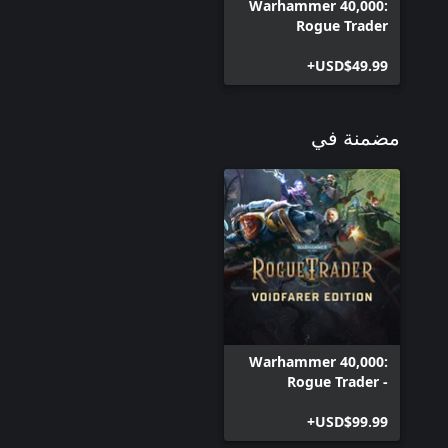
Warhammer 40,000:
Rogue Trader
USD$49.99+
مضمنة في
Warhammer 40,000:
Rogue Trader -
Voidfarer Edition
USD$99.99+