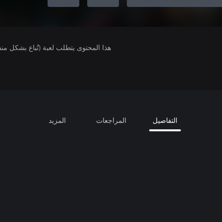
هذا المحتوى يتطلب لعبة (تُباع بشكل من
التفاصيل
المراجعات
المزيد