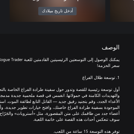
أدخل تاريخ ميلادك
الوصف
أول توسعة رئيسية للقصة وتدور حول سفينة طرادة الفراغ الخاصة بالتجار
والتهديدات الكامنة في حمولاتها. انغمس في قصة ملحمية جديدة مدمج
الأعداء الجدد، وقم بتجنيد رفيق جديد — القاتل التابع لطائفة الموت. 
الموجودة بسفينة طرادة الفراغ خاصتك، وافتح خيارات تطوير جديدة، وأت