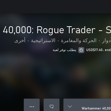
0,000: Rogue Trader - 
دوار
•
الحركة والمغامرة
•
الاستراتيجية
•
أخرى
يتطلب توفر لعبة
● ● ●
Warhammer 40,000