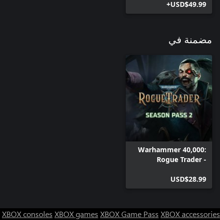
USD$49.99+
مضمنة في
Warhammer 40,000:
Rogue Trader -
Season Pass 2
USD$28.99
XBOX consoles
XBOX games
XBOX Game Pass
XBOX accessories