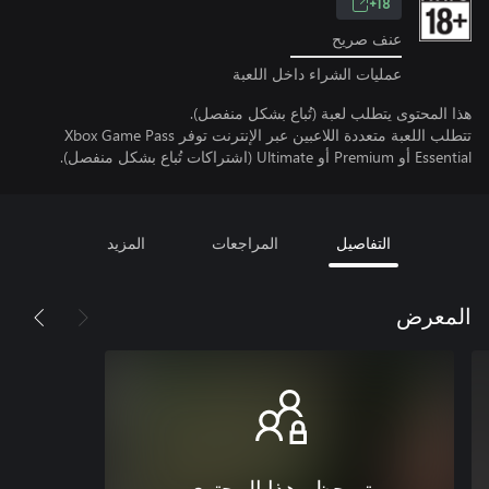
18+
عنف صريح
عمليات الشراء داخل اللعبة
هذا المحتوى يتطلب لعبة (تُباع بشكل منفصل).
تتطلب اللعبة متعددة اللاعبين عبر الإنترنت توفر Xbox Game Pass
Essential أو Premium أو Ultimate (اشتراكات تُباع بشكل منفصل).
التفاصيل
المراجعات
المزيد
المعرض