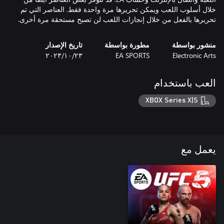
خلال أسلوب اللعب ويمكن تحريرها مرة واحدة فقط. العناصر التي تم
تحريرها بالفعل من خلال إنجازات اللعب لن تصبح مستحقة مرة أخرى.
منشور بواسطة
مطورة بواسطة
تاريخ الإصدار
Electronic Arts
EA SPORTS
٢٣‏/١٠‏/٢٠٢٣
العب باستخدام
XBOX Series X|S
يعمل مع