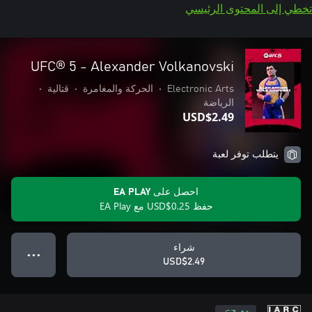
تخطي إلى المحتوى الرئيسي
UFC® 5 - Alexander Volkanovski
Electronic Arts
•
الحركة والمغامرة
•
قتالية
•
الرياضة
USD$2.49
يتطلب توفر لعبة
احصل على EA PLAY
حفظ USD$0.25 مع EA Play
شراء
● ● ●
USD$2.49