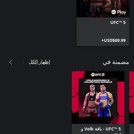
UFC™ 5
USD$69.99+
إظهار الكل
مضمنة في
UFC™ 5 - باقة Volk و