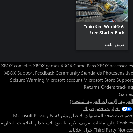
Train Sim World® 6:
Free Starter Pack
عرض اللعبة
XBOX consoles
XBOX games
XBOX Game Pass
XBOX accessories
XBOX Support
Feedback
Community Standards
Photosensitive
Seizure Warning
Microsoft account
Microsoft Store Support
Returns
Orders tracking
Games
العربية (الإمارات العربية المتحدة)
خيارات خصوصيتك
خصوصية صحة المستهلك
الاتصال بشركة Microsoft
Privacy &
Cookies
إدارة ملفات تعريف الارتباط
بنود الاستخدام
العلامات التجارية
Third Party Notices
حول إعلاناتنا