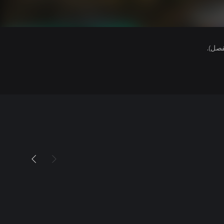
فصل).