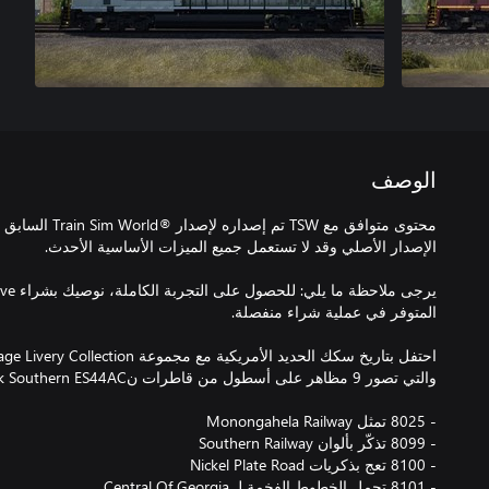
الوصف
محتوى متوافق مع TSW
يرجى مل