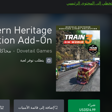
تخطي إلى المحتوى الرئيسي
ern Heritage
ction Add-On
Dovetail Games
•
محاكا
يتطلب توفر لعبة
شراء
إضافة إلى قائمة الأمنيات
USD$14.99