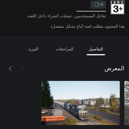
3+
تفاعل المستخدمين، عمليات الشراء داخل اللعبة
هذا المحتوى يتطلب لعبة (تُباع بشكل منفصل).
التفاصيل
المراجعات
المزيد
المعرض