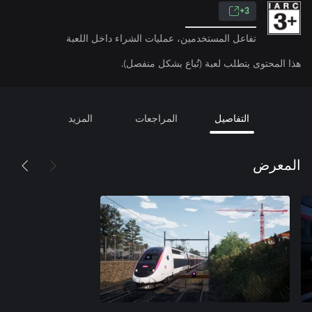
3+
تفاعل المستخدمين، عمليات الشراء داخل اللعبة
هذا المحتوى يتطلب لعبة (تُباع بشكل منفصل).
التفاصيل
المراجعات
المزيد
المعرض