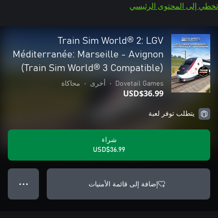
تخطي إلى المحتوى الرئيسي
Train Sim World® 2: LGV
Méditerranée: Marseille - Avignon
(Train Sim World® 3 Compatible)
Dovetail Games
•
أخرى
•
محاكاة
USD$36.99
يتطلب توفر لعبة
شراء
USD$36.99
إضافة إلى قائمة الأمنيات
● ● ●