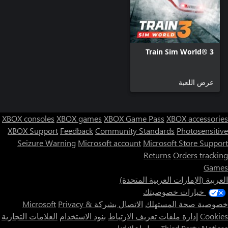
Train Sim World® 3
عرض اللعبة
XBOX consoles
XBOX games
XBOX Game Pass
XBOX accessories
XBOX Support
Feedback
Community Standards
Photosensitive
Seizure Warning
Microsoft account
Microsoft Store Support
Returns
Orders tracking
Games
العربية (الإمارات العربية المتحدة)
خيارات خصوصيتك
خصوصية صحة المستهلك
الاتصال بشركة Microsoft
Privacy &
Cookies
إدارة ملفات تعريف الارتباط
بنود الاستخدام
العلامات التجارية