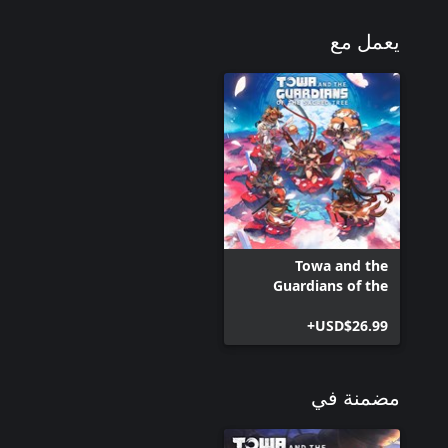
يعمل مع
Towa and the
Guardians of the
Sacred Tree
USD$26.99+
مضمنة في