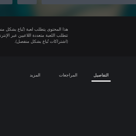
هذا المحتوى يتطلب لعبة (تُباع بشكل من
(اشتراكات تُباع بشكل منفصل).
التفاصيل
المراجعات
المزيد