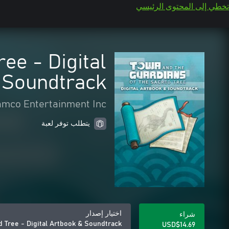
تخطي إلى المحتوى الرئيسي
ee - Digital
 Soundtrack
mco Entertainment Inc.
يتطلب توفر لعبة
اختيار إصدار
شراء
d Tree - Digital Artbook & Soundtrack
USD$14.69