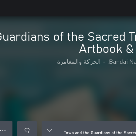
uardians of the Sacred Tr
Artbook &
Bandai Na
•
الحركة والمغامرة
● ● ●
Towa and the Guardians of the Sacre