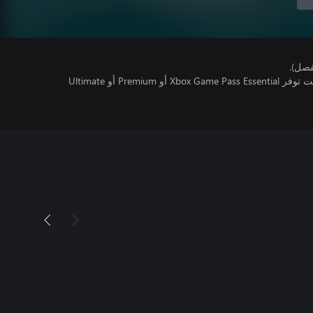
فصل).
تتطلب اللعبة متعددة اللاعبين عبر الإنترنت توفر Xbox Game Pass Essential أو Premium أو Ultimate