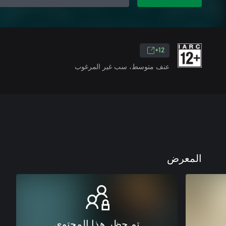
12+
عنف متوسط، سب غير المرغوب
المعرض
تم حظر هذا المحتوى