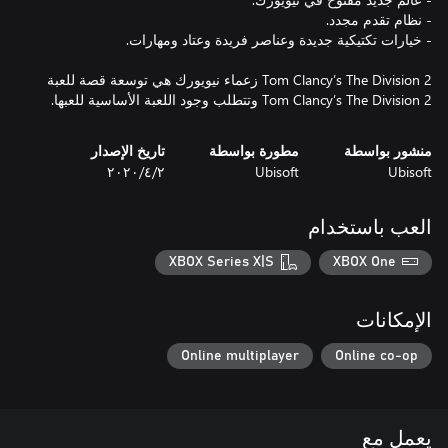
Tom Clancy’s The Division 2 زعماء نيويورك هي توسعة قصة للعبة
Tom Clancy’s The Division 2 وتتطلب وجود اللعبة الأساسية للعبها.
منشور بواسطة
مطورة بواسطة
تاريخ الإصدار
Ubisoft
Ubisoft
٢‏/٤‏/٢٠٢٠
العب باستخدام
XBOX Series X|S
XBOX One
الإمكانات
Online multiplayer
Online co-op
يعمل مع