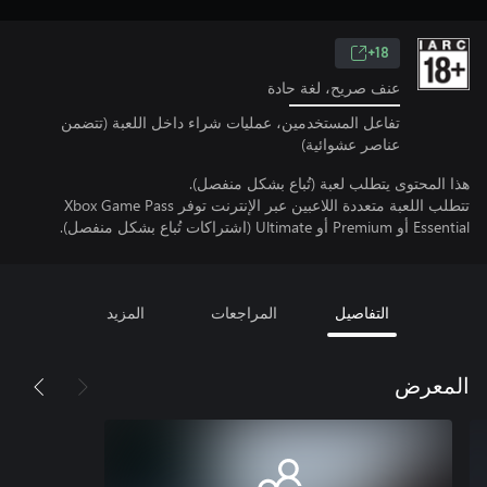
18+
عنف صريح، لغة حادة
تفاعل المستخدمين، عمليات شراء داخل اللعبة (تتضمن
عناصر عشوائية)
هذا المحتوى يتطلب لعبة (تُباع بشكل منفصل).
تتطلب اللعبة متعددة اللاعبين عبر الإنترنت توفر Xbox Game Pass
Essential أو Premium أو Ultimate (اشتراكات تُباع بشكل منفصل).
التفاصيل
المراجعات
المزيد
المعرض