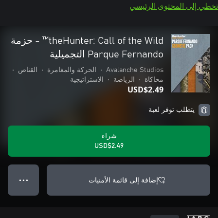
تخطي إلى المحتوى الرئيسي
theHunter: Call of the Wild™ - حزمة
Parque Fernando التجميلية
Avalanche Studios
•
الحركة والمغامرة
•
القناص
•
محاكاة
•
الرياضة
•
الاستراتيجية
USD$2.49
يتطلب توفر لعبة
شراء
USD$2.49
إضافة إلى قائمة الأمنيات
● ● ●