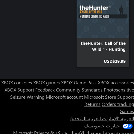
theHunter: Call of the
Wild™ - Hunting
Cosmetic Pack
USD$29.99
XBOX consoles
XBOX games
XBOX Game Pass
XBOX accessories
XBOX Support
Feedback
Community Standards
Photosensitive
Seizure Warning
Microsoft account
Microsoft Store Support
Returns
Orders tracking
Games
العربية (الإمارات العربية المتحدة)
خيارات خصوصيتك
خصوصية صحة المستهلك
الاتصال بشركة Microsoft
Privacy &