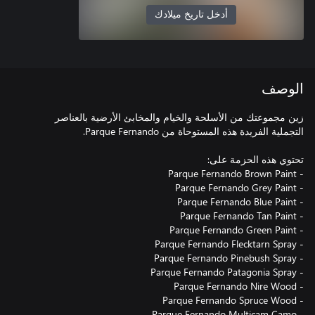
أدخل تاريخ ميلادك
الوصف
زين مجموعتك من الأسلحة والخيام والمخابئ الأرضية بالعناصر