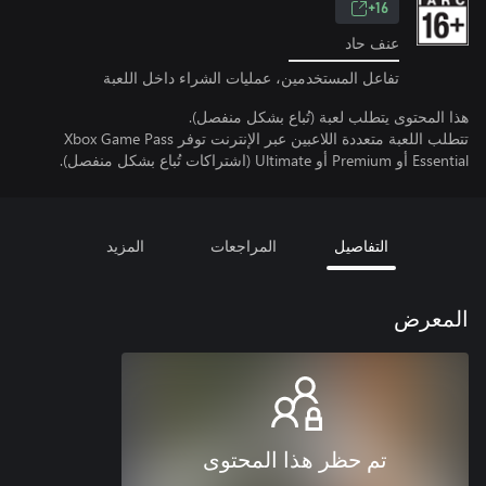
16+
عنف حاد
تفاعل المستخدمين، عمليات الشراء داخل اللعبة
هذا المحتوى يتطلب لعبة (تُباع بشكل منفصل).
تتطلب اللعبة متعددة اللاعبين عبر الإنترنت توفر Xbox Game Pass
Essential أو Premium أو Ultimate (اشتراكات تُباع بشكل منفصل).
التفاصيل
المراجعات
المزيد
المعرض
تم حظر هذا المحتوى