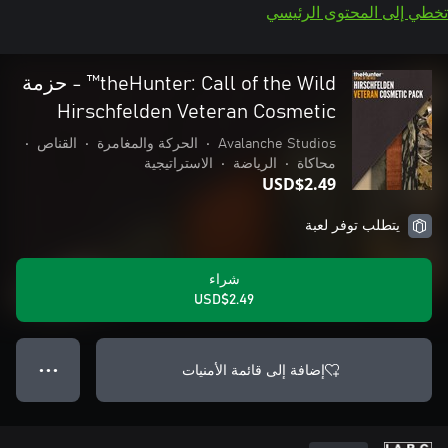
تخطي إلى المحتوى الرئيسي
theHunter: Call of the Wild™ - حزمة
Hirschfelden Veteran Cosmetic
Avalanche Studios
•
الحركة والمغامرة
•
القناص
•
محاكاة
•
الرياضة
•
الاستراتيجية
USD$2.49
يتطلب توفر لعبة
شراء
USD$2.49
إضافة إلى قائمة الأمنيات
● ● ●