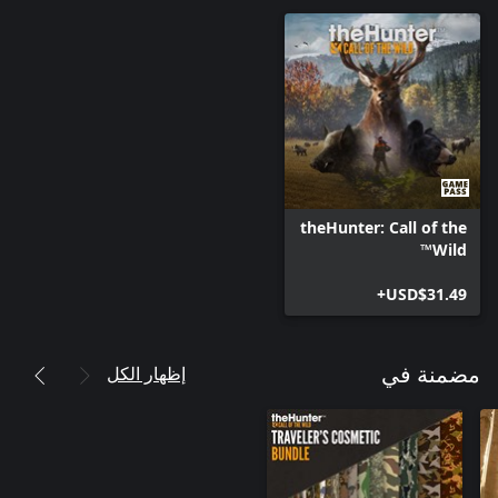
theHunter: Call of the
Wild™
USD$31.49+
إظهار الكل
مضمنة في