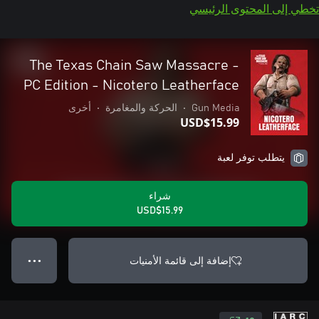
تخطي إلى المحتوى الرئيسي
The Texas Chain Saw Massacre -
PC Edition - Nicotero Leatherface
Gun Media
•
الحركة والمغامرة
•
أخرى
USD$15.99
يتطلب توفر لعبة
شراء
USD$15.99
إضافة إلى قائمة الأمنيات
● ● ●