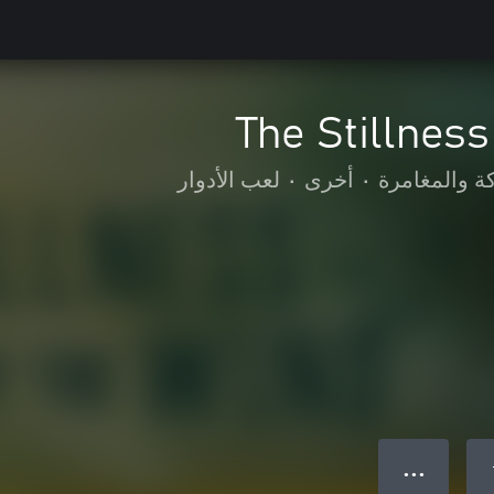
The Stillness
ة والمغامرة
•
أخرى
•
لعب الأدوار
● ● ●