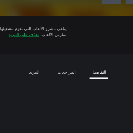
تمارس الألعاب.
تعرّف على المزيد
التفاصيل
المراجعات
المزيد