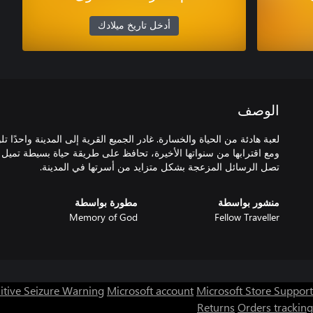
أدخل تاريخ ميلادك
الوصف
لعبة هادئة من الحياة والخسارة. غادر الجميع القرية إلى المدينة واحدًا تلو 
ومع اقترابها من سنواتها الأخيرة، تحافظ على طريقة حياة بسيطة تميل إ
تصل الرسائل المزعجة بشكل متزايد من أسرتها في المدينة.
منشور بواسطة
مطورة بواسطة
Memory of God
Fellow Traveller
itive Seizure Warning
Microsoft account
Microsoft Store Support
Returns
Orders tracking