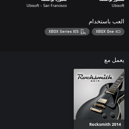
Ubisoft - San Francisco
Ubisoft
العب باستخدام
XBOX Series X|S
XBOX One
يعمل مع
Rocksmith 2014