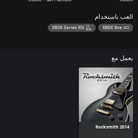
العب باستخدام
XBOX Series X|S
XBOX One
يعمل مع
Rocksmith 2014