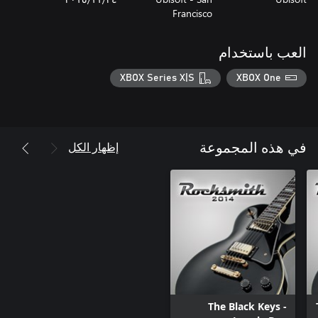
Francisco
العب باستخدام
XBOX Series X|S
XBOX One
إظهار الكل
في هذه المجموعة
The Black Keys -