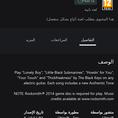
PEGI 12
لغة نابية
هذا المحتوى يتطلب لعبة (تُباع بشكل منفصل).
التفاصيل
المراجعات
المزيد
الوصف
Play "Lonely Boy", "Little Black Submarines", "Howlin' for You",
"Your Touch" and "Thickfreakness" by The Black Keys on any
NOTE: Rocksmith® 2014 game disc is required for play. Music
credits available at www.rocksmith.com.
منشور بواسطة
مطورة بواسطة
تاريخ الإصدار
Ubisoft
Ubisoft - San
٢٤‏/١١‏/٢٠١٥