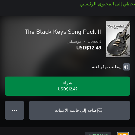
تخطي إلى المحتوى الرئيسي
The Black Keys Song Pack II
Ubisoft
•
موسيقى
USD$12.49
يتطلب توفر لعبة
شراء
USD$12.49
إضافة إلى قائمة الأمنيات
● ● ●