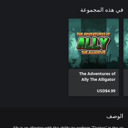
في هذه المجموعة
The Adventures of
Ally The Alligator
(XBox Series)
USD$4.99
الوصف