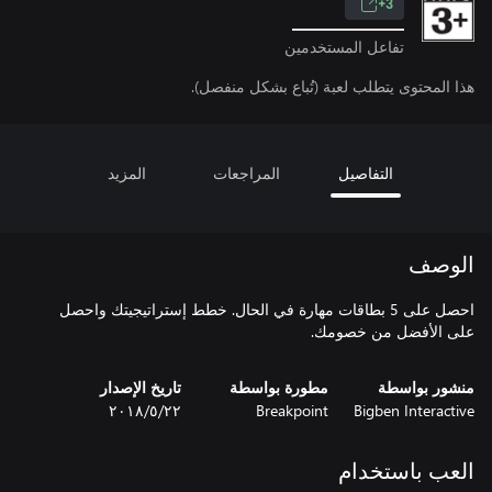
3+
تفاعل المستخدمين
هذا المحتوى يتطلب لعبة (تُباع بشكل منفصل).
التفاصيل
المراجعات
المزيد
الوصف
احصل على 5 بطاقات مهارة في الحال. خطط إستراتيجيتك واحصل
على الأفضل من خصومك.
منشور بواسطة
مطورة بواسطة
تاريخ الإصدار
Bigben Interactive
Breakpoint
٢٢‏/٥‏/٢٠١٨
العب باستخدام