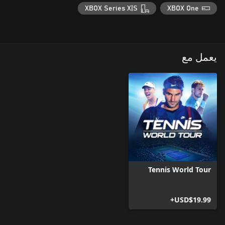
XBOX Series X|S
XBOX One
يعمل مع
Tennis World Tour
USD$19.99+