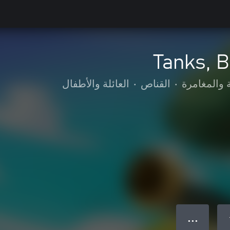
Tanks, 
 والمغامرة
•
القناص
•
العائلة والأطفال
● ● ●