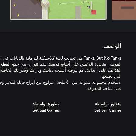
الوصف
Tanks, But No Tanks هي تحديث لعبة كلاسيكية للرماية بالدبا
الفوضى متعددة اللاعبين على أصابع قدميك بينما تتوازن بين جمع القطع
القذائف على أعدائك. قم بترقية أسلحة دبابتك ودرعك وقدراتك الخاصة ب
استخدم مجموعة متنوعة من الأسلحة، تتراوح بين أبراج قابلة للنشر و
على ساحة المعركة!
منشور بواسطة
مطورة بواسطة
Set Sail Games
Set Sail Games