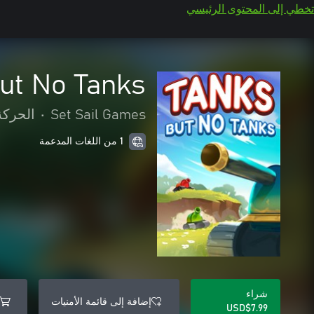
تخطي إلى المحتوى الرئيسي
But No Tanks
Set Sail Games
•
الحركة
1 من اللغات المدعمة
شراء
إضافة إلى قائمة الأمنيات
USD$7.99