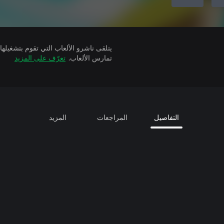
تمارس الألعاب.
تعرّف على المزيد
التفاصيل
المراجعات
المزيد