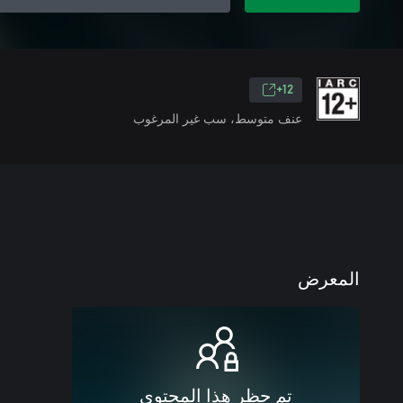
12+
عنف متوسط، سب غير المرغوب
المعرض
تم حظر هذا المحتوى