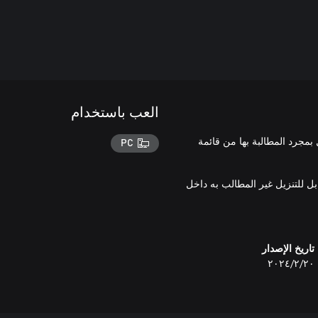
العب باستخدام
بمجرد المطالبة بها من قائمة
PC
بل للتنزيل غير المطالب به داخل
تاريخ الإصدار
٢٠‏/٢‏/٢٠٢٤