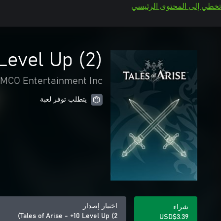
تخطي إلى المحتوى الرئيسي
 Level Up (2)
CO Entertainment Inc.
يتطلب توفر لعبة
اختيار إصدار
شراء
Tales of Arise - +10 Level Up (2)
USD$3.39