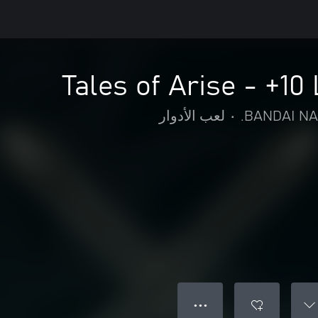
Tales of Arise - +10
BANDAI NAM
•
لعب الأدوار
● ● ●