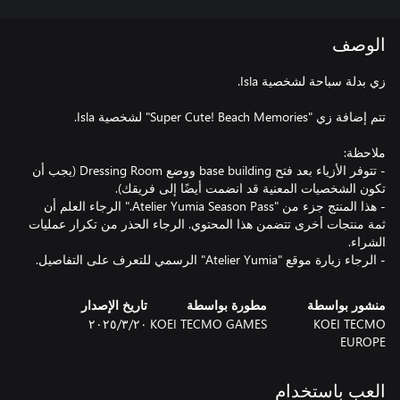
الوصف
- تتوفر الأزياء بعد فتح base building ووضع Dressing Room (يجب أن
- هذا المنتج جزء من "Atelier Yumia Season Pass." الرجاء العلم أن
ثمة منتجات أخرى تتضمن هذا المحتوي. الرجاء الحذر من تكرار عمليات
- الرجاء زيارة موقع "Atelier Yumia" الرسمي للتعرف على التفاصيل.
منشور بواسطة
مطورة بواسطة
تاريخ الإصدار
KOEI TECMO
KOEI TECMO GAMES
٢٠‏/٣‏/٢٠٢٥
EUROPE
العب باستخدام