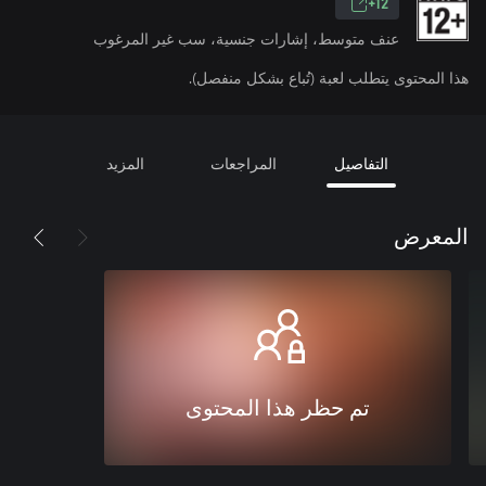
12+
عنف متوسط، إشارات جنسية، سب غير المرغوب
هذا المحتوى يتطلب لعبة (تُباع بشكل منفصل).
التفاصيل
المراجعات
المزيد
المعرض
تم حظر هذا المحتوى