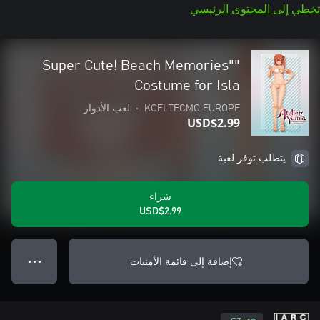
تخطي إلى المحتوى الرئيسي
"Super Cute! Beach Memories"
Costume for Isla
KOEI TECMO EUROPE
•
لعب الأدوار
USD$2.99
يتطلب توفر لعبة
شراء
USD$2.99
إضافة إلى قائمة الأمنيات
● ● ●