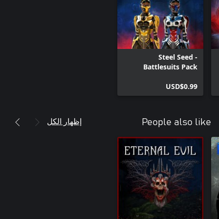
Steel Seed -
Battlesuits Pack
USD$0.99
إظهار الكل
People also like