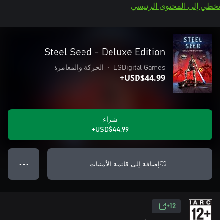
تخطي إلى المحتوى الرئيسي
Steel Seed - Deluxe Edition
ESDigital Games
•
الحركة والمغامرة
USD$44.99+
شراء
USD$44.99+
إضافة إلى قائمة الأمنيات
● ● ●
12+