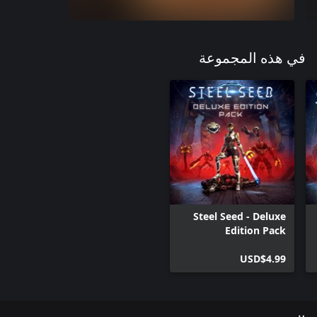
في هذه المجموعة
Steel Seed - Deluxe
Edition Pack
USD$4.99