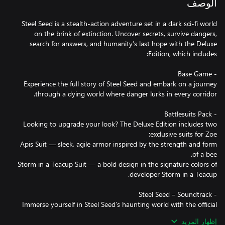
الوصف
Steel Seed is a stealth-action adventure set in a dark sci-fi world
on the brink of extinction. Uncover secrets, survive dangers,
search for answers, and humanity’s last hope with the Deluxe
Experience the full story of Steel Seed and embark on a journey
Looking to upgrade your look? The Deluxe Edition includes two
Apis Suit — sleek, agile armor inspired by the strength and form
Storm in a Teacup Suit — a bold design in the signature colors of
Immerse yourself in Steel Seed’s haunting world with the official
soundtrack, composed and produced by Andrea Remini. All
إظهار المزيد