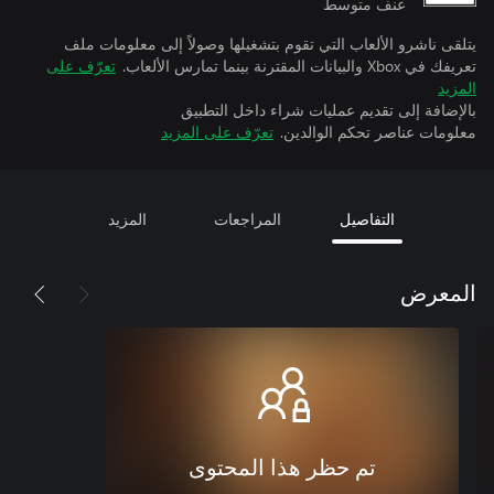
عنف متوسط
يتلقى ناشرو الألعاب التي تقوم بتشغيلها وصولاً إلى معلومات ملف
تعريفك في Xbox والبيانات المقترنة بينما تمارس الألعاب.
تعرّف على
المزيد
بالإضافة إلى تقديم عمليات شراء داخل التطبيق
معلومات عناصر تحكم الوالدين.
تعرّف على المزيد
التفاصيل
المراجعات
المزيد
المعرض
تم حظر هذا المحتوى