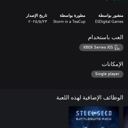
منشور بواسطة
مطورة بواسطة
تاريخ الإصدار
Go behind the scenes and explore Steel Seed’s artistic vision.
ESDigital Games
Storm in a TeaCup
٢٣‏/٥‏/٢٠٢٥
Discover early concept art, character designs, and detailed
environments that bring this sci-fi world to life.
العب باستخدام
XBOX Series X|S
الإمكانات
Single player
الوظائف الإضافية لهذه اللعبة