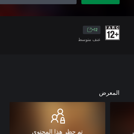
12+
عنف متوسط
المعرض
تم حظر هذا المحتوى