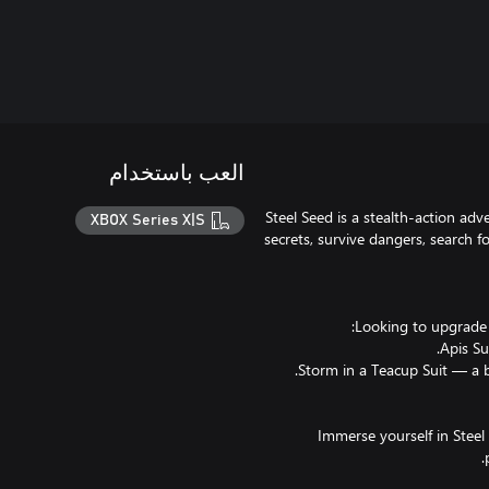
العب باستخدام
Steel Seed is a stealth-action adv
XBOX Series X|S
secrets, survive dangers, search 
Immerse yourself in Steel