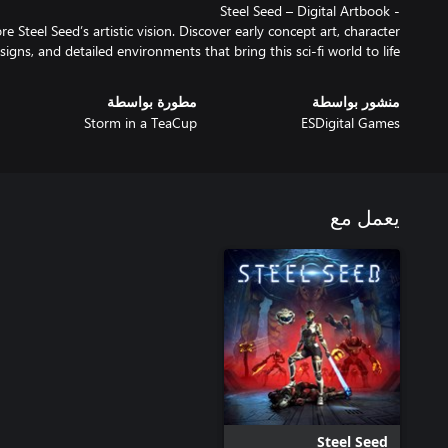
 Steel Seed’s artistic vision. Discover early concept art, character
signs, and detailed environments that bring this sci-fi world to life.
منشور بواسطة
مطورة بواسطة
Storm in a TeaCup
ESDigital Games
يعمل مع
Steel Seed