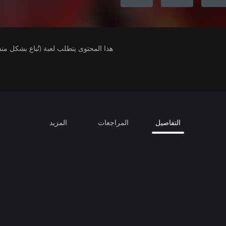
هذا المحتوى يتطلب لعبة (تُباع بشكل من
التفاصيل
المراجعات
المزيد