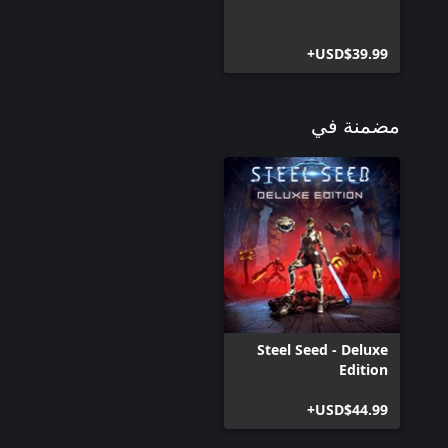
USD$39.99+
مضمنة في
Steel Seed - Deluxe
Edition
USD$44.99+