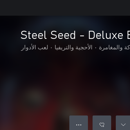
Steel Seed - Deluxe 
ة والمغامرة
•
الأحجية والتريفيا
•
لعب الأدوار
● ● ●