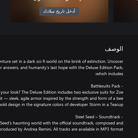
أدخل تاريخ ميلادك
الوصف
enture set in a dark sci-fi world on the brink of extinction. Uncover
for answers, and humanity’s last hope with the Deluxe Edition Pack,
 Seed’s haunting world with the official soundtrack, composed and