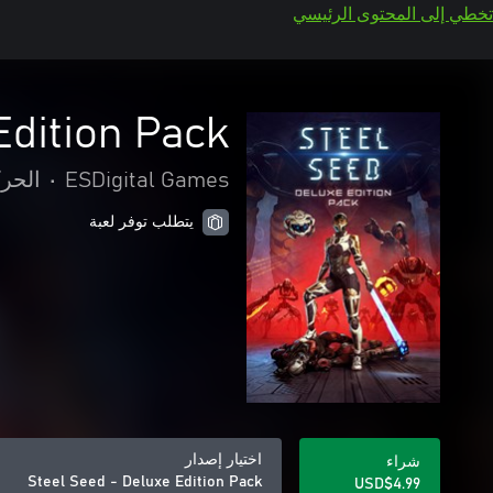
تخطي إلى المحتوى الرئيسي
Edition Pack
ESDigital Games
•
الحرك
يتطلب توفر لعبة
اختيار إصدار
شراء
Steel Seed - Deluxe Edition Pack
USD$4.99