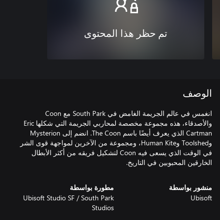
تم حظر هذا المحتوى
الوصف
انغمس في عالم الجريمة الغامض في South Park مع Coon
والأصدقاء، هذه مجموعة مخصصة لمحاربي الجريمة التي شكلها Eric
Cartman الذي يعرف أيضًا باسم The Coon. انضم إلى Mysterion
وToolshed وHuman Kite، ومجموعة من الآخرين لمواجهة قوى الشر
في الوقت الذي يسعى فيه Coon لتشكيل فريقه من أكثر الأبطال
الخارقين المحبوبين في التاريخ.
منشور بواسطة
مطورة بواسطة
Ubisoft Studio SF / South Park
Ubisoft
Studios