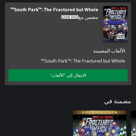
South Park™: The Fractured but Whole™
مضمن مع
الألعاب المضمنة
South Park™: The Fractured but Whole™
الانتقال إلى "الألعاب"
مضمنة في