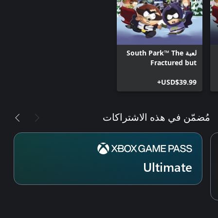
لعبة South Park™ The
Fractured but
Whole™ Gold Edition
USD$39.99+
مُضمّن في هذه الاشتراكات
Ultimate