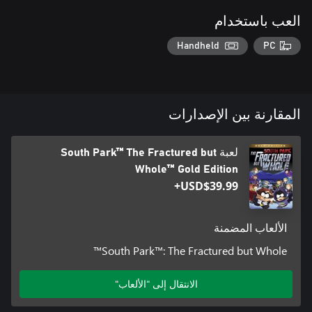
العب باستخدام
Handheld
PC
المقارنة بين الإصدارات
لعبة South Park™ The Fractured but
Whole™ Gold Edition
USD$39.99+
الألعاب المضمنة
South Park™: The Fractured but Whole™
الانتقال إلى "الألعاب"