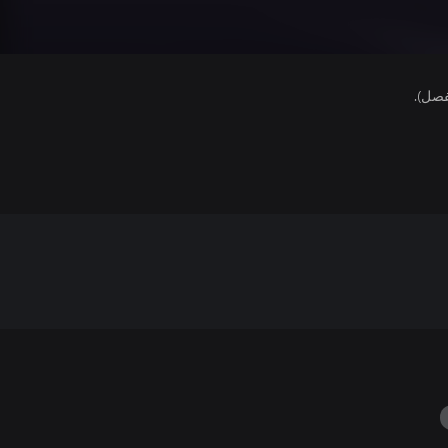
فصل).