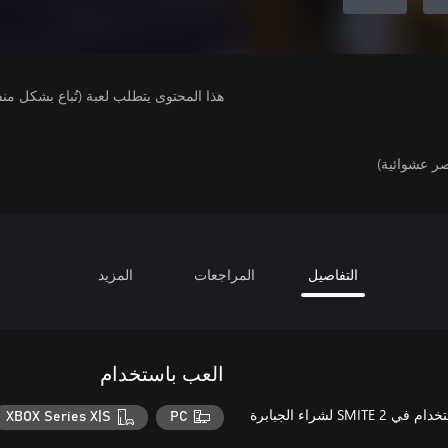
هذا المحتوى يتطلب لعبة (تُباع بشكل من
ر عشوائية)
التفاصيل
المراجعات
المزيد
العب باستخدام
تشمل هذه الباقة 4200 + 800 ماسة إضافية للعبة SMITE 2. قابلة للاستخدام في SMITE 2 لشراء الجبابرة
XBOX Series X|S
PC