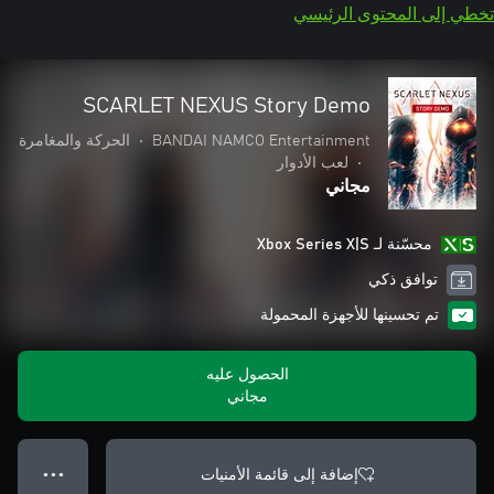
تخطي إلى المحتوى الرئيسي
SCARLET NEXUS Story Demo
BANDAI NAMCO Entertainment
•
الحركة والمغامرة
•
لعب الأدوار
مجاني
محسّنة لـ Xbox Series X|S
توافق ذكي
تم تحسينها للأجهزة المحمولة
الحصول عليه
مجاني
إضافة إلى قائمة الأمنيات
● ● ●