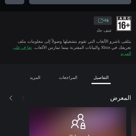
16+
عنف حاد
يتلقى ناشرو الألعاب التي تقوم بتشغيلها وصولاً إلى معلومات ملف
تعريفك في Xbox والبيانات المقترنة بينما تمارس الألعاب.
تعرّف على
المزيد
التفاصيل
المراجعات
المزيد
المعرض