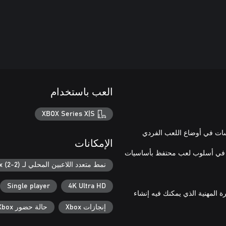
العب باستخدام
XBOX Series X|S
سات في أوضاع اللعب الفردي
الإمكانات
 والقوة في أسلوب لعب محتفظ بأساسيات
نمط متعدد اللاعبين المحلي لـ Xbox (2-2)
Single player
4K Ultra HD
 المهنية الذي يمكنك فيه إنشاء
إنجازات Xbox
حالة حضور Xbox