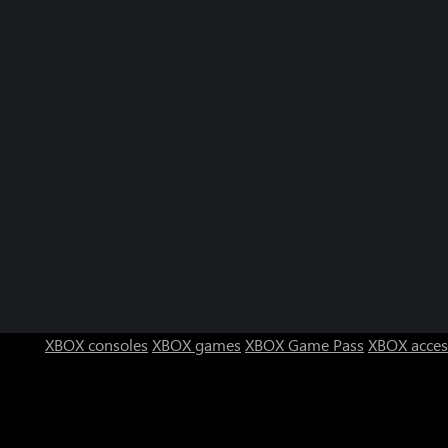
XBOX consoles
XBOX games
XBOX Game Pass
XBOX acces