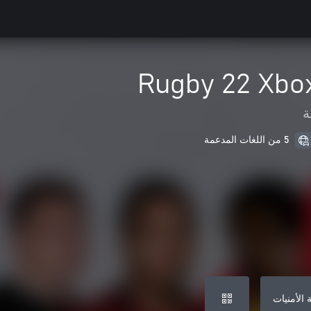
Rugby 22 Xbox
ة
5 من اللغات المدعمة
 الأمنيات