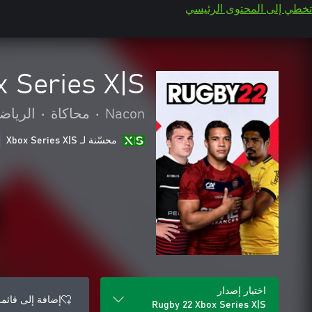
تخطي إلى المحتوى الرئيسي
 Series X|S
Nacon
•
محاكاة
•
الرياض
محسّنة لـ Xbox Series X|S
اختيار إصدار
إضافة إلى قائمة
Rugby 22 Xbox Series X|S