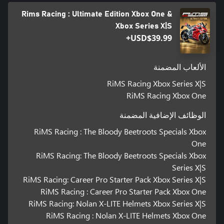
Rims Racing : Ultimate Edition Xbox One &
Xbox Series X|S
USD$39.99+
الألعاب المضمنة
RiMS Racing Xbox Series X|S
RiMS Racing Xbox One
الوظائف الإضافية المضمنة
RiMS Racing : The Bloody Beetroots Specials Xbox
One
RiMS Racing: The Bloody Beetroots Specials Xbox
Series X|S
RiMS Racing: Career Pro Starter Pack Xbox Series X|S
RiMS Racing : Career Pro Starter Pack Xbox One
RiMS Racing: Nolan X-LITE Helmets Xbox Series X|S
RiMS Racing : Nolan X-LITE Helmets Xbox One