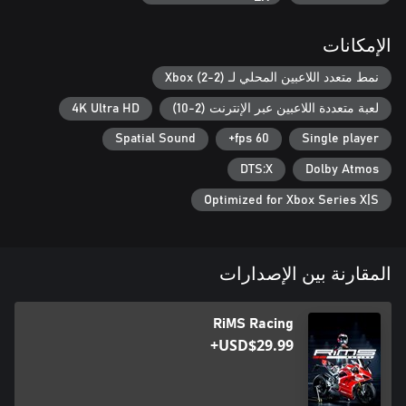
الإمكانات
نمط متعدد اللاعبين المحلي لـ Xbox (2-2)
لعبة متعددة اللاعبين عبر الإنترنت (2-10)
4K Ultra HD
Spatial Sound
60 fps+
Single player
DTS:X
Dolby Atmos
Optimized for Xbox Series X|S
المقارنة بين الإصدارات
RiMS Racing
USD$29.99+