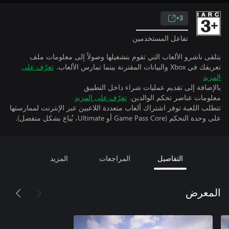
3+
تفاعل المستخدمين
يتلقى ناشرو الألعاب التي تقوم بتشغيلها وصولاً إلى معلومات ملف
تعريفك في Xbox والبيانات المقترنة بينما تمارس الألعاب.
تعرّف على
المزيد
بالإضافة إلى تقديم عمليات شراء داخل التطبيق
معلومات عناصر تحكم الوالدين.
تعرّف على المزيد
تتطلب اللعبة توفر اشتراك ألعاب متعددة اللاعبين عبر الإنترنت لممارستها
على وحدة التحكم (Game Pass Core أو Ultimate، يُباع بشكل منفصل).
التفاصيل
المراجعات
المزيد
المعرض