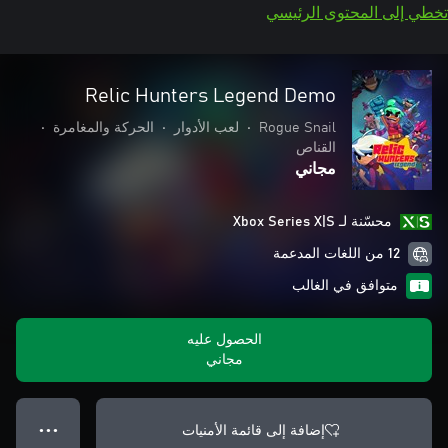
تخطي إلى المحتوى الرئيسي
Relic Hunters Legend Demo
Rogue Snail
•
لعب الأدوار
•
الحركة والمغامرة
•
القناص
مجاني
محسّنة لـ Xbox Series X|S
12 من اللغات المدعمة
متوافق في الغالب
الحصول عليه
مجاني
إضافة إلى قائمة الأمنيات
● ● ●