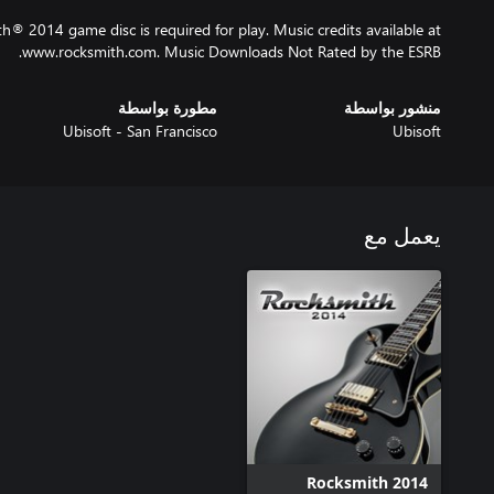
® 2014 game disc is required for play. Music credits available at
www.rocksmith.com. Music Downloads Not Rated by the ESRB.
منشور بواسطة
مطورة بواسطة
Ubisoft - San Francisco
Ubisoft
يعمل مع
Rocksmith 2014