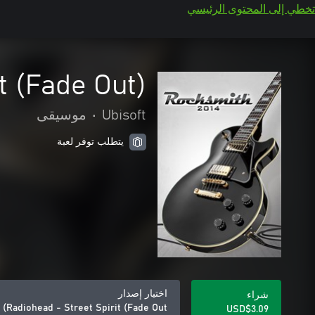
تخطي إلى المحتوى الرئيسي
t (Fade Out)
Ubisoft
•
موسيقى
يتطلب توفر لعبة
اختيار إصدار
شراء
Radiohead - Street Spirit (Fade Out)
USD$3.09