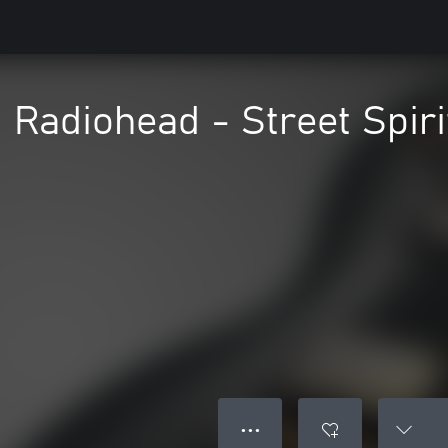
Radiohead - Street Spiri
● ● ●