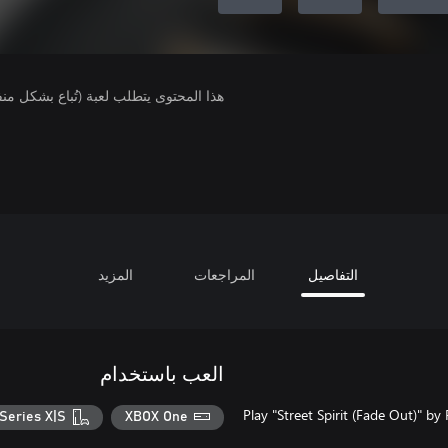
هذا المحتوى يتطلب لعبة (تُباع بشكل من
التفاصيل
المراجعات
المزيد
العب باستخدام
Play "Street Spirit (Fade Out)" by
Series X|S
XBOX One