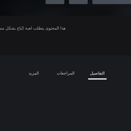
هذا المحتوى يتطلب لعبة (تُباع بشكل من
التفاصيل
المراجعات
المزيد