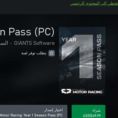
تخطي إلى المحتوى الرئيسي
on Pass (PC)
GIANTS Software
•
السب
يتطلب توفر لعبة
اختيار إصدار
شراء
Motor Racing: Year 1 Season Pass (PC)
USD$49.99