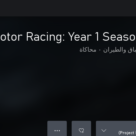
otor Racing: Year 1 Seas
اق والطيران
•
محاكاة
● ● ●
Project 