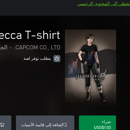
تخطي إلى المحتوى الرئيسي
cca T-shirt
CAPCOM CO., LTD.
•
الح
يتطلب توفر لعبة
شراء
إضافة إلى قائمة الأمنيات
USD$1.03