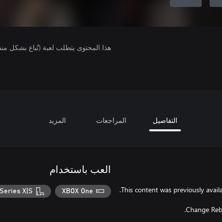
هذا المحتوى يتطلب لعبة (تُباع بشكل من
التفاصيل
المراجعات
المزيد
العب باستخدام
Series X|S
XBOX One