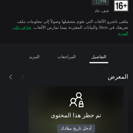
16+
عنف حاد
يتلقى ناشرو الألعاب التي تقوم بتشغيلها وصولاً إلى معلومات ملف
تعريفك في Xbox والبيانات المقترنة بينما تمارس الألعاب.
تعرّف على
المزيد
التفاصيل
المراجعات
المزيد
المعرض
تم حظر هذا المحتوى
أدخل تاريخ ميلادك