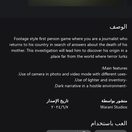
الوصف
Footage style first person game where you are a journalist who
returns to his country in search of answers about the death of his
mother. This investigation will lead him to discover his origin in a
-Dark narrative in a hostile environment.
منشور بواسطة
تاريخ الإصدار
Waraní Studios
٧‏/٦‏/٢٠٢٤
العب باستخدام