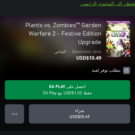
تخطي إلى المحتوى الرئيسي
Plants vs. Zombies™ Garden
Warfare 2 - Festive Edition
Upgrade
Electronic Arts
•
القناص
USD$10.49
يتطلب توفر لعبة
احصل على EA PLAY
حفظ USD$1.05 مع EA Play
شراء
● ● ●
USD$10.49