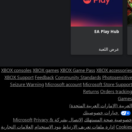
EA Play Hub
عرض اللعبة
XBOX consoles
XBOX games
XBOX Game Pass
XBOX accessories
XBOX Support
Feedback
Community Standards
Photosensitive
Seizure Warning
Microsoft account
Microsoft Store Support
Returns
Orders tracking
Games
العربية (الإمارات العربية المتحدة)
خيارات خصوصيتك
خصوصية صحة المستهلك
الاتصال بشركة Microsoft
Privacy &
Cookies
إدارة ملفات تعريف الارتباط
بنود الاستخدام
العلامات التجارية