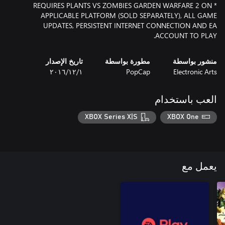
* REQUIRES PLANTS VS ZOMBIES GARDEN WARFARE 2 ON
APPLICABLE PLATFORM (SOLD SEPARATELY), ALL GAME
UPDATES, PERSISTENT INTERNET CONNECTION AND EA
ACCOUNT TO PLAY.
منشور بواسطة
مطورة بواسطة
تاريخ الإصدار
Electronic Arts
PopCap
١‏/١٢‏/٢٠١٦
العب باستخدام
XBOX Series X|S
XBOX One
يعمل مع