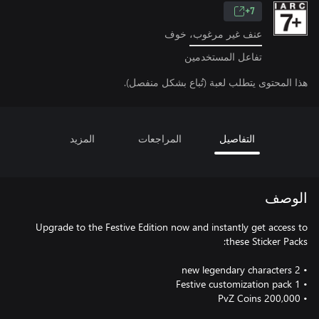
7+
عنف غير مرغوب، خوف
تفاعل المستخدمين
هذا المحتوى يتطلب لعبة (تُباع بشكل منفصل).
التفاصيل
المراجعات
المزيد
الوصف
Upgrade to the Festive Edition now and instantly get access to