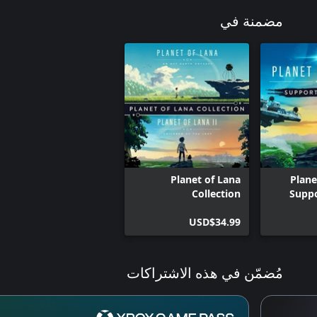
مضمنة في
Planet of Lana
Plane
Collection
Suppo
USD$34.99
مُضمّن في هذه الاشتراكات