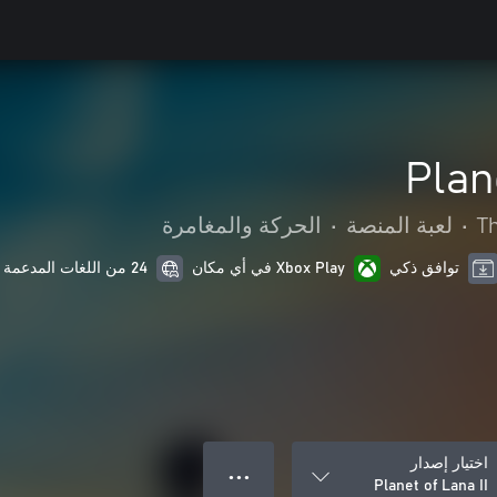
Plan
T
•
لعبة المنصة
•
الحركة والمغامرة
توافق ذكي
Xbox Play في أي مكان
24 من اللغات المدعمة
اختيار إصدار
● ● ●
Planet of Lana II