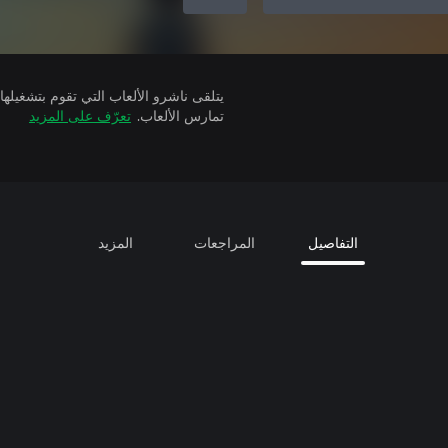
تمارس الألعاب.
تعرّف على المزيد
التفاصيل
المراجعات
المزيد