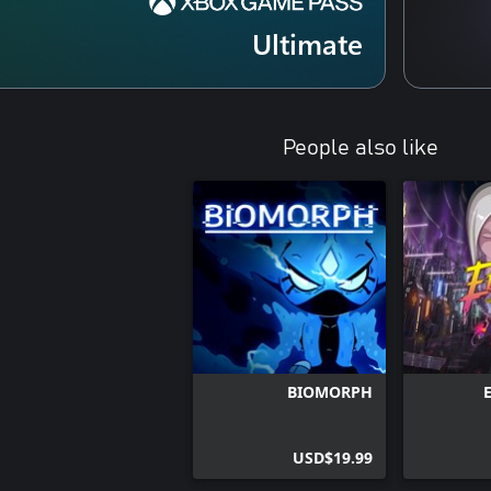
Ultimate
People also like
BIOMORPH
USD$19.99