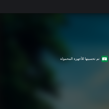
تم تحسينها للأجهزة المحمولة